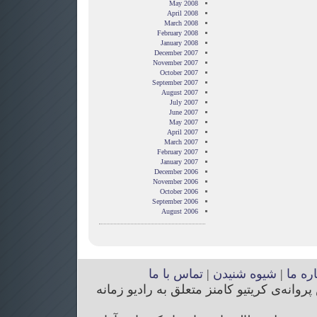
May 2008
April 2008
March 2008
February 2008
January 2008
December 2007
November 2007
October 2007
September 2007
August 2007
July 2007
June 2007
May 2007
April 2007
March 2007
February 2007
January 2007
December 2006
November 2006
October 2006
September 2006
August 2006
اره ما
|
شیوه شنیدن
|
تماس با ما
انه‌ی کریتیو کامنز متعلق به رادیو زمانه