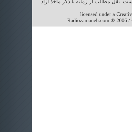
. نقل مطالب از زمانه با ذکر ماخذ آزاد
licensed under a Creati