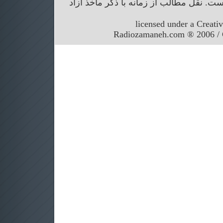
. نقل مطالب از زمانه با ذکر ماخذ آزاد
licensed under a Creati