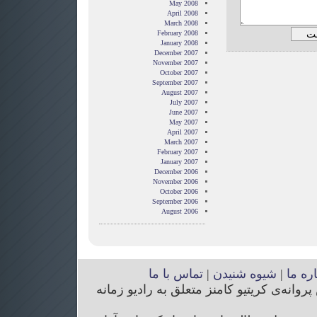
May 2008
April 2008
March 2008
February 2008
January 2008
December 2007
November 2007
October 2007
September 2007
August 2007
July 2007
June 2007
May 2007
April 2007
March 2007
February 2007
January 2007
December 2006
November 2006
October 2006
September 2006
August 2006
اره ما
|
شیوه شنیدن
|
تماس با ما
انه‌ی کریتیو کامنز متعلق به رادیو زمانه