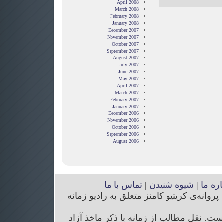
April 2008
March 2008
February 2008
January 2008
December 2007
November 2007
October 2007
September 2007
August 2007
July 2007
June 2007
May 2007
April 2007
March 2007
February 2007
January 2007
December 2006
November 2006
October 2006
September 2006
August 2006
اره ما
|
شیوه شنیدن
|
تماس با ما
انه‌ی کریتیو کامنز متعلق به رادیو زمانه
. نقل مطالب از زمانه با ذکر ماخذ آزاد