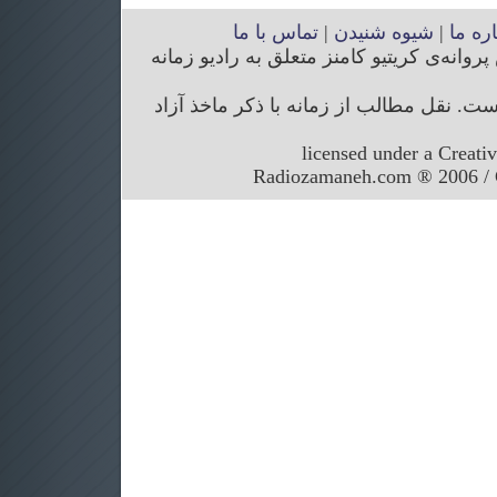
اره ما
|
شیوه شنیدن
|
تماس با ما
انه‌ی کریتیو کامنز متعلق به رادیو زمانه
. نقل مطالب از زمانه با ذکر ماخذ آزاد
licensed under a Creati