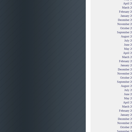
April 
March 2
February 
January 
December 2
November 2
October 2
September 2
August 2
July 
June 2
May 2
April 
March 2
February 
January 
December 2
November 2
October 2
September 2
August 2
July 
June 2
May 2
April 
March 2
February 
January 
December 2
November 2
October 2
September 2