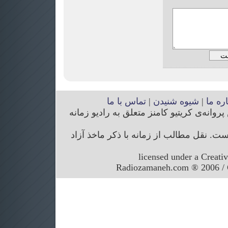
اره ما
|
شیوه شنیدن
|
تماس با ما
انه‌ی کریتیو کامنز متعلق به رادیو زمانه
. نقل مطالب از زمانه با ذکر ماخذ آزاد
licensed under a Creati