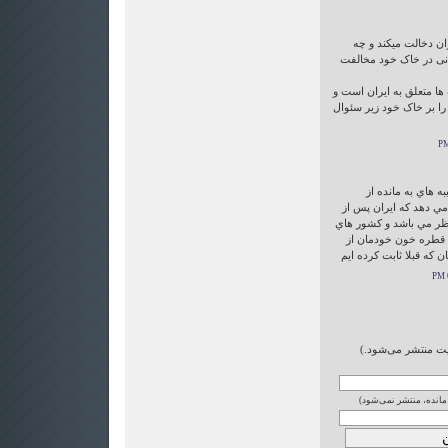
ران دخالت میکند و چه
انی در خاک خود مخالفت
ها متعلق به ایران است و
ا بر خاک خود زیر سئوال
به هاي به مانده از
مي دهد كه ايران پس از
ظر مي باشد و كشور هاي
ن قطره خون خودمان از
 كه قبلا ثابت كرده ايم
ایت منتشر می‌شود.)
 مانده، منتشر نمی‌شود)