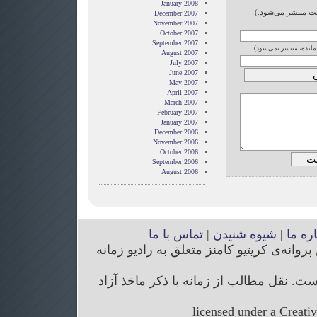
January 2008
ایت منتشر می‌شود.)
December 2007
November 2007
October 2007
September 2007
 مانده، منتشر نمی‌شود)
August 2007
July 2007
June 2007
May 2007
April 2007
March 2007
February 2007
January 2007
December 2006
November 2006
October 2006
September 2006
August 2006
اره ما
|
شیوه شنیدن
|
تماس با ما
انه‌ی کریتیو کامنز متعلق به رادیو زمانه
. نقل مطالب از زمانه با ذکر ماخذ آزاد
licensed under a Creati