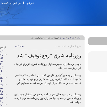
خبرخوان آر اس اس
|
پادکست
|
خانه
>
خبر اول
>
ایر ان
> روزنامه شرق "رفع توقيف" شد
تاریخ انتشار: ۲۰ اسفند ۱۳۸۵
• چاپ کنید
لینکدو
"رو
روزنامه شرق "رفع توقيف" شد
زنان
هزين
حنی
مهدی رحمانیان ،مديرمسئول روزنامه شرق، از رفع توقیف
بلا
این روزنامه خبر داد.
آزا
آيا
به 
رحمانیان به خبرگزاری فارس گفت: بر اساس حكم قاضی
وقت
شعبه 76 دادگاه كيفری روزنامه شرق رفع توقيف شد ‌و
نالن
قاضی بنده را به 900 هزار تومان جريمه نقدی محكوم كرد.
وقت
تهدي
وزا
رحمانیان در عین حال افزود که درخصوص انتشار مجدد این
خاط
روزنامه پس از صحبت با مدیران این روزنامه تصمیم گرفته
عقل
را آ
خواهد شد.
باز