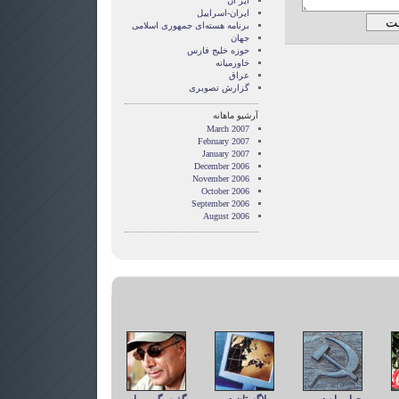
ایر ان
ایران-اسراییل
برنامه هسته‌ای جمهوری اسلامی
جهان
حوزه خلیج فارس
خاورمیانه
عراق
گزارش تصويری
آرشیو ماهانه
March 2007
February 2007
January 2007
December 2006
November 2006
October 2006
September 2006
August 2006