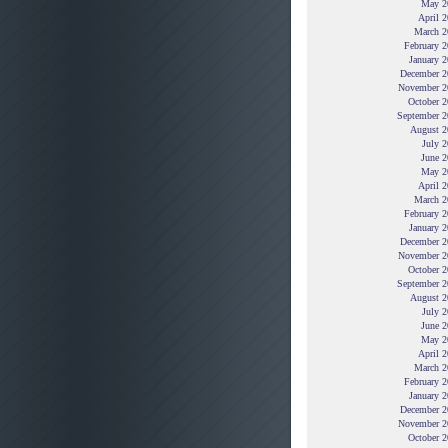
May 2
April 
March 2
February 
January 
December 2
November 2
October 2
September 2
August 2
July 
June 2
May 2
April 
March 2
February 
January 
December 2
November 2
October 2
September 2
August 2
July 
June 2
May 2
April 
March 2
February 
January 
December 2
November 2
October 2