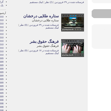
گزا
فرستاده شده در ۲۹ فروردین
|
(2) نظر
|
لینک مستقیم
یک 
آرشیو 
ستاره طلایی درخشان
010
ستاره طلایی درخشان
010
010
فرستاده شده در ۲۹ فروردین
|
(0) نظر
|
010
لینک مستقیم
010
2010
010
فرهنگ حقوق بشر
010
2010
فرهنگ حقوق بشر
010
فرستاده شده در ۱۷ فروردین
|
(0) نظر
|
2010
لینک مستقیم
2010
009
009
009
009
009
2009
009
009
2009
009
2009
2009
008
008
008
008