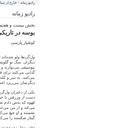
رادیو زمانه
>
خارج از سی
رادیو زمانه
بخش بیست و هفتم
بوسه در تاریکی -
کوشیار پارسی
ول‌گردها ولو شده‌اند
دیگران. سگ تو گلوشان 
موسیقی می‌نوازند و ب
گدایی می‌کنند برای ق
می‌کنند، به سر و کله
دیگرشان می‌ریزد اعتنا
یکی از دختران ول‌گرد
دست از وررفتن با خود
قهوه که به‌ش دادم ت
می‌کند و از من می‌خو
نشسته و او جیغ می‌کشد
گیتار شکسته را می‌کوب
دختر بیمار زمزمه می‌ک