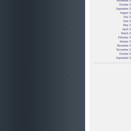
November 2
October 2
September 2
August 2
July 
June 2
May 2
April 
March 2
February 
January 
December 2
November 2
October 2
September 2