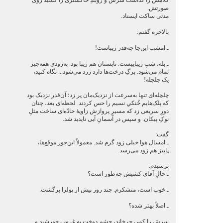
کلاهش را گذاشت سرش و روبندِ خاکستری را کشید روی
صورتش.
مدتی ساکت ایستاد.
بالاخره گفتم:
ـ امشب این‌جا چه‌قدر زیباست!
ـ بله، شبِ زیباییست. تابستان هم زیبا بود. به‌زودی همه‌چیز
تمام می‌شود. برگِ درخت‌ها دارد زرد می‌شود... نگاه کنید،
یک چلچله!
چلچله‌ای تنها به‌سرعت از نزدیک‌مان پر زد؛ آن‌قدر نزدیک بود
که پلک‌هایم خُنکیِ نسیم را حس کردند. لحظه‌ای بعد، چنان
دورِ سریعی زد که مسیرِ پروازش زاویۀ حادّه‌ای ساخت مثلِ
نوکِ پیکان. و سپس در آسمانِ آبی ناپدید شد.
گفت:
ـ امسال هوا خیلی زود گرم شد. معمولاً این‌جور موقع‌ها،
پاییز هم زود می‌رسد.
پرسیدم:
ـ حالِ آقای کشیش چه‌طور است؟
ـ خوب است، متشکرم. چند روز پیش از پولرا برگشت.
ـ اصلاً بهتر شده؟
سرش را کمی چرخاند، چشم دوخت به غروب خورشید و