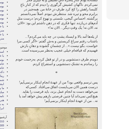
ایستاده بودم کنارِ پنجرۀ اتاقِ نشیمن و به چیزی فکر
بوسه
نمی‌کردم. ناگهان کشیش گرگوری را دیدم که از کنارِ باغِ
بوسه
کلیسا راهش را کج کرد طرفِ درِ خانۀ من. همه‌چیز در
بوسه
برابرم محو و تیره شد. منتظرش نبودم. اصلاً نمی‌دانستم
بوسه
برگشته. احساسِ گیجی، سُستی و تهوع کردم؛ درست مثلِ
بوسه
بوس
آدم‌های دریازده. تنها فکری که در ذهن داشتم این بود: «الان
با خ
نه، الان نه! یک وقتِ دیگر... الان نه!»
منز
با خ
از پله‌ها آمد بالا و ایستاد پشتِ در. چه باید می‌کردم؟...
منز
باشتاب رفتم سراغِ کریستین و به‌ش گفتم: «اگر کسی مرا
خواست، بگو نیست.»... از چشمانِ گشوده و دهانِ بازش
موضوع
فهمیدم که قیافه‌ام خیلی عجیب به‌نظر می‌رسیده است.
اسنا
با خ
دویدم طرفِ دستشویی و در از تو قفل کردم. به‌زحمت خودم
بوس
را رساندم به تشتکِ دستشویی و استفراغ کردم.
خاط
خاط
دکت
*
رمان
شما 
پس ترسم واقعی بود؟ من از عهدۀ انجامِ اینکار برنمی‌آیم!
ايشا
درست همین الان می‌بایست اتفاق می‌افتاد. کسی‌که
ما 
می‌خواهد دست به انجامِ عمل بزند، باید فرصت را بقاپد.
میان
هیچ‌کس نمی‌داند آیا چنین فرصتی بازهم پیش خواهد آمد یا
نامه
هنر 
نه... من از عهدۀ انجامِ اینکار برنمی‌آیم!
‌به
ایرا
آرشیو 
010
009