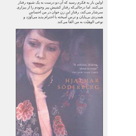
اولین بار به فکرم رسید که آن دو درست به یک شیوه رفتار
می‌کنند. اما درحالی‌که رفتارِ کشیشِ پیر وجودم را از بیزاری
سرشار می‌کند، رفتارِ این زنِ جوان در من احساسِ
همدردی بی‌پایان و ترسِ آمیخته با احترام پدید می‌آوَرَد و
نوعی الوهیّت به من القا می‌کند.