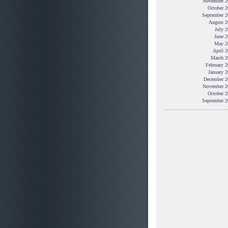
November 2
October 2
September 2
August 2
July 
June 2
May 2
April 
March 2
February 
January 
December 2
November 2
October 2
September 2