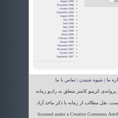
August 2009
November 2008
October 2008
September 2008
August 2008
July 2008
June 2008
May 2008
April 2008
March 2008
February 2008
January 2008
December 2007
November 2007
October 2007
September 2007
اره ما
|
شیوه شنیدن
|
تماس با ما
انه‌ی کریتیو کامنز متعلق به رادیو زمانه
. نقل مطالب از زمانه با ذکر ماخذ آزاد
licensed under a Creative Commons Attr