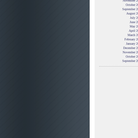
November 2
October 2
September 2
August 2
July 
June 2
May 2
April 
March 2
February 
January 
December 2
November 2
October 2
September 2