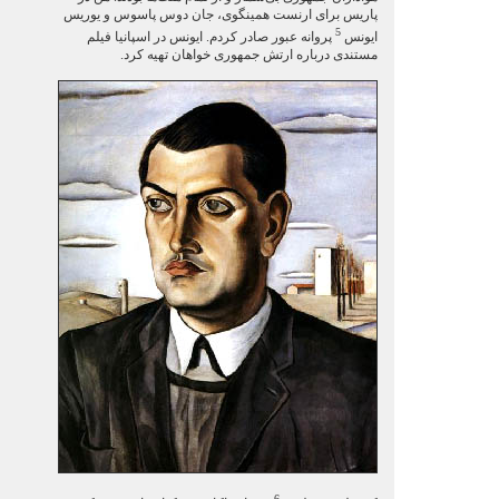
پاریس برای ارنست همینگوی، جان دوس پاسوس و یوریس
5
ایونس
پروانه عبور صادر کردم. ایونس در اسپانیا فیلم
مستندی درباره ارتش جمهوری خواهان تهیه کرد.
6