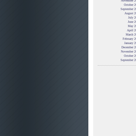
November 2
October 2
September 2
August 2
July 
June 2
May 2
April 
March 2
February 
January 
December 2
November 2
October 2
September 2