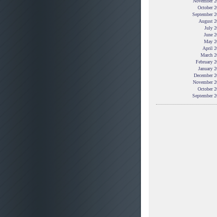
November 2
October 2
September 2
August 2
July 
June 2
May 2
April 
March 2
February 
January 
December 2
November 2
October 2
September 2