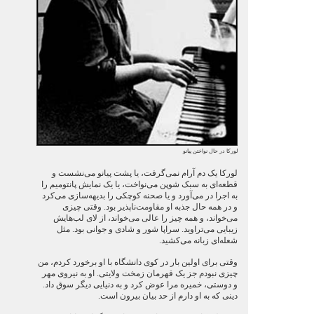
لورکا در حال نواختن پیانو
لورکا یک دم آرام نمی‌گرفت، یا پشت پیانو می‌نشست و
قطعه‌ای به سبک شوپن می‌نواخت، یا یک نمایش پانتومیم را
به اجرا در می‌آورد و یا صحنه کوچکی را بدیهه‌سازی می‌کرد
و در همه حال جذبه او مقاومت‌ناپذیر بود. وقتی چیزی
می‌خواند، و همه چیز را عالی می‌خواند، از لای لب‌هایش
زیبایی می‌تراوید. سراپا شور و شادی و جوانی بود. مثل
شعله‌ای زبانه می‌کشید.
وقتی برای اولین بار در کوی دانشگاه با او برخورد کردم، من
چیزی نبودم جز یک قهرمان زمخت ولایتی. او به نیروی مهر
و دوستی، خمیره مرا عوض کرد و به دنیایی دیگر سوق داد.
دینی که به او دارم از حد بیان بیرون است.