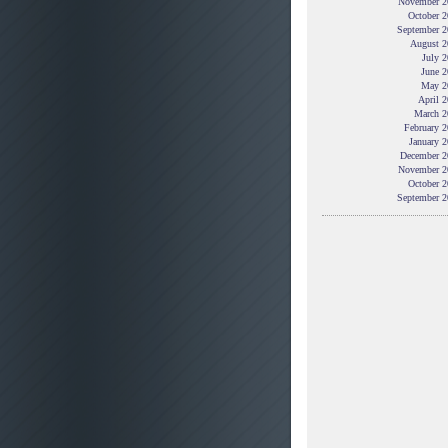
November 2
October 2
September 2
August 2
July 
June 2
May 2
April 
March 2
February 
January 
December 2
November 2
October 2
September 2