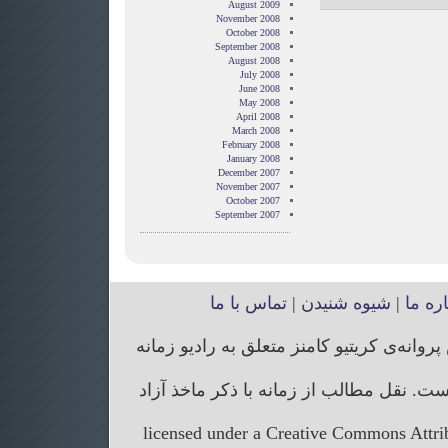
August 2009
November 2008
October 2008
September 2008
August 2008
July 2008
June 2008
May 2008
April 2008
March 2008
February 2008
January 2008
December 2007
November 2007
October 2007
September 2007
اره ما
|
شیوه شنیدن
|
تماس با ما
انه‌ی کریتیو کامنز متعلق به رادیو زمانه
. نقل مطالب از زمانه با ذکر ماخذ آزاد
licensed under a Creative Commons Attr