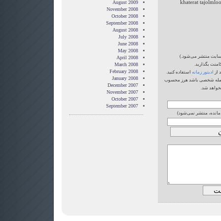
khaterat tajolmloo
August 2009
November 2008
October 2008
September 2008
August 2008
July 2008
June 2008
May 2008
‌سایت منتشر می‌شود.)
April 2008
امنت بگذارید.
March 2008
February 2008
 از
ادیتور زمانه
استفاده کنید.
January 2008
یا حمله شخصی باشد هرز محسوب
December 2007
خواهد شد.
November 2007
October 2007
September 2007
 مانده، منتشر نمی‌شود)