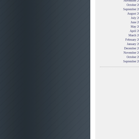
November 2
October 2
September 2
August 2
July 
June 2
May 2
April 
March 2
February 
January 
December 2
November 2
October 2
September 2