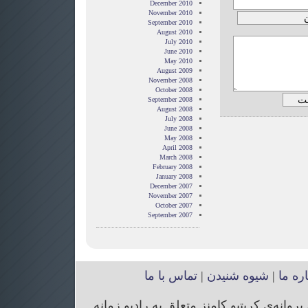
December 2010
November 2010
September 2010
August 2010
July 2010
June 2010
May 2010
August 2009
November 2008
October 2008
September 2008
August 2008
July 2008
June 2008
May 2008
April 2008
March 2008
February 2008
January 2008
December 2007
November 2007
October 2007
September 2007
اره ما
|
شیوه شنیدن
|
تماس با ما
انه‌ی کریتیو کامنز متعلق به رادیو زمانه