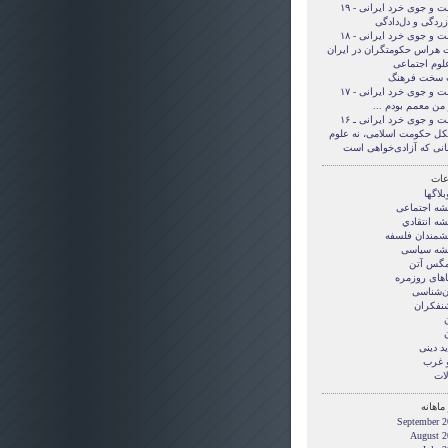
و جوی خرد ایرانی - ۱۹
زردگی و دل‌دادگی
و جوی خرد ایرانی - ۱۸
 هراس حکومتگران در ایران
علوم اجتماعی
 سخت فرهنگ
و جوی خرد ایرانی - ۱۷
من معمم بودم ...
و جوی خرد ایرانی ـ ۱۶
ل حکومت اسلامی، نه علوم
انی که آزادی‌خواهی است
ات
بلاگها
يشه اجتماعی
شه انتقادي
یشمندان فلسفه
یشه سیاسی
گس آتن
های روزمره
ن‌شناسی
نفکران
ن
ن
د دينی
و غرب
لات
ماهانه
September 2
August 2