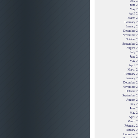
July 
June 2
May 2
April 
March 2
February 
January 
December 2
November 2
October 2
September 2
August 2
July 
June 2
May 2
April 
March 2
February 
January 
December 2
November 2
October 2
September 2
August 2
July 
June 2
May 2
April 
March 2
February 
January 
December 2