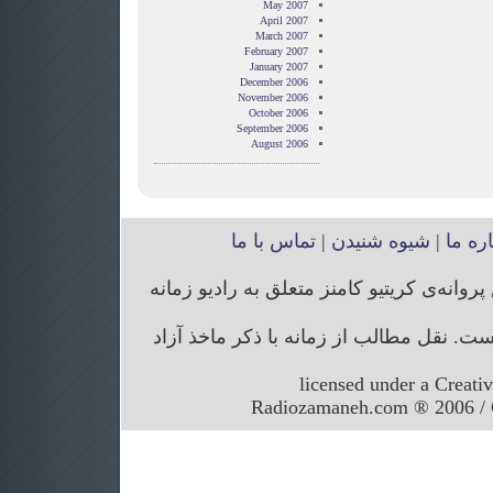
May 2007
April 2007
March 2007
February 2007
January 2007
December 2006
November 2006
October 2006
September 2006
August 2006
اره ما
|
شیوه شنیدن
|
تماس با ما
انه‌ی کریتیو کامنز متعلق به رادیو زمانه
. نقل مطالب از زمانه با ذکر ماخذ آزاد
licensed under a Creati