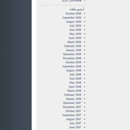
همسايگان ايران
آرشیو ماهانه
October 2009
September 2009
August 2009
July 2009
June 2009
May 2009
April 2009
March 2009
February 2009
January 2009
December 2008
November 2008
October 2008
September 2008
August 2008
July 2008
June 2008
May 2008
April 2008
March 2008
February 2008
January 2008
December 2007
November 2007
October 2007
September 2007
August 2007
July 2007
June 2007