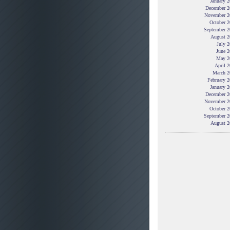
January 
December 2
November 2
October 2
September 2
August 2
July 
June 2
May 2
April 
March 2
February 
January 
December 2
November 2
October 2
September 2
August 2