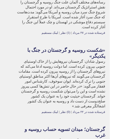
رسانه‌های مختلف آلمان علت جنگ روسیه و گرجستان را
نقش استراتژیک گرجستان می‌داند. او در مورد احتمال
شروع جنگ سرد میان روسیه و آمریکا می‌گوید: مدت‌هاست
که جنگ سرد آغاز شده است. آمریکا با طرح استقرار
سیستم دفاع موشکی در لهستان و چک عملاً این جنگ را
آغاز کرده است.
فرستاده شده در ۲۷ مرداد
|
(1) نظر
|
لینک مستقیم
«شکست روسیه و گرجستان در جنگ با
یکدیگر»
رسول شادان: گرجستان نیروهایش را از خاک اوستیای
جنوبی بیرون کرده است. اما دولت روسیه ادعا می‌کند که
نیروهای گرجستان را از روسیه بیرون کرده است. مقامات
گرجستان می‌گویند که نیروهای آن‌ها اکثر مناطق اوستیای
جنوبی را ترک کرده‌اند. ایوان سوخوف، کارشناس امور
قفقاز می‌گوید: «‌در حال حاضر در این تنش‌ها کسی پیروز
نشده است و این را می‌توان شکست روسیه و گرجستان
خواند. گرجستان حیثیت خود را به عنوان یک کشور
صلح‌دوست از دست داد و روسیه به عنوان یک کشور
اشغالگر معرفی شد.»
فرستاده شده در ۲۲ مرداد
|
(0) نظر
|
لینک مستقیم
گرجستان؛ میدان تسویه حساب روسیه و
غرب