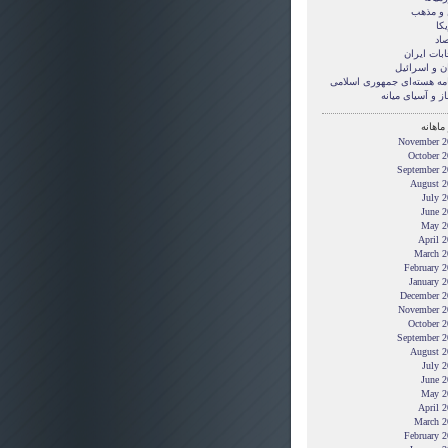
 و مذهب
کا
صاد
ابات ایران
ن و اسرائیل
امه هسته‌ای جمهوری اسلامی
ز و آسیای میانه
ماهانه
November 2
October 2
September 2
August 2
July 
June 2
May 2
April 
March 2
February 
January 
December 2
November 2
October 2
September 2
August 2
July 
June 2
May 2
April 
March 2
February 