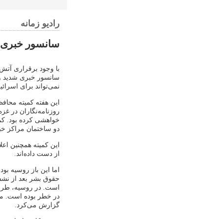
رادیو زمانه
سانسور خبری م
با وجود برقراری آتش‌
سانسور خبری شدید و 
نمی‌تواند برای اسرائی
این هفته کمیته محاف
روزنامه‌نگاران در غزه
خواهشی کرده بود. کمی
دو ساختمان مراکز خب
این کمیته همچنین اعل
از دست داده‌اند.
اما این باز روسیه ب
حقوق بشر بعد از نشس
است. در روسیه، طرفدا
در خطر بوده است. مقتو
گزارش می‌کرد.