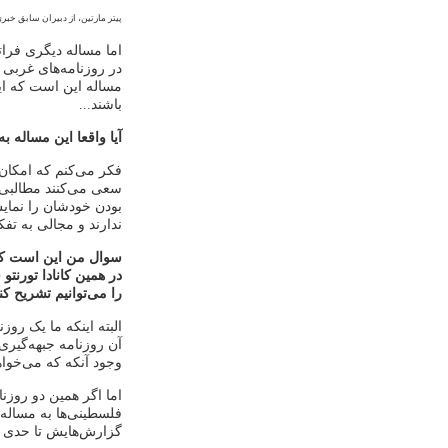
پیتر مارتین، از دبیران سابق خبر
اما مساله دیگری فرات
در روزنامه‌های غربی
مساله این است که ای
باشند...
آیا واقعا این مساله 
فکر می‌کنم که امکان‌
سعی می‌کنند مطالبی ر
بودن خودشان را نمایش
ندارند و مجالی به تف
سوال من این است که 
در همین کانادا تورنت
را می‌توانیم تشریح کن
البته اینکه ما یک روز
آن روزنامه جبهه‌گیری
وجود آنکه که می‌خواهد
اما اگر همین دو روزن
فلسطینی‌ها به مساله 
گزارش‌هایش تا حدی ط