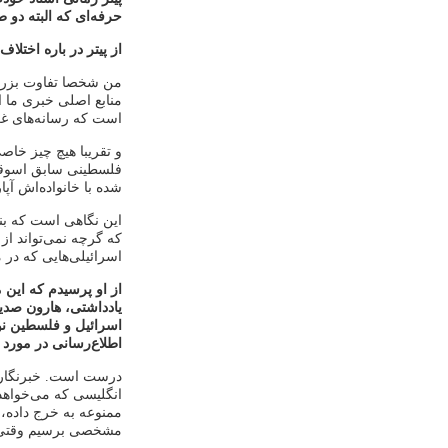
حرفه‌ای که البته دو
از پیتر در باره اختلا
من شخصا تفاوت بزرگی 
منابع اصلی خبری ما ا
است که رسانه‌های غرب
و تقریبا هیچ چیز خاص
فلسطینی سابق اسوقیت
شده با خانواده‌اش آپا
این نگاهی است که بن
که گرچه نمی‌تواند از
اسرائیلی‌هایی که در 
از او پرسیدم که این
یادداشتی، هارون صدیق
اسرائیل و فلسطین نو
اطلاع‌رسانی در مورد
درست است. خبرنگاران
انگلیسی که می‌خواهد
ممنوعه به خرج داده، 
مشخصی برسیم وقتی خبر