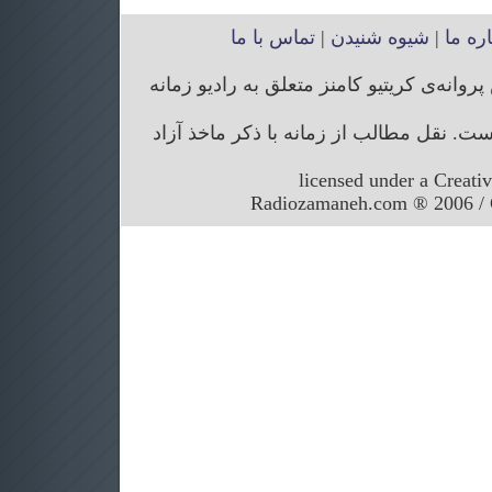
اره ما
|
شیوه شنیدن
|
تماس با ما
انه‌ی کریتیو کامنز متعلق به رادیو زمانه
. نقل مطالب از زمانه با ذکر ماخذ آزاد
licensed under a Creati