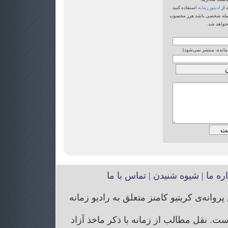
 از
ادیتور زمانه
استفاده کنید.
یا حمله شخصی باشد هرز محسوب
خواهد شد.
 مانده، منتشر نمی‌شود)
اره ما
|
شیوه شنیدن
|
تماس با ما
انه‌ی کریتیو کامنز متعلق به رادیو زمانه
. نقل مطالب از زمانه با ذکر ماخذ آزاد